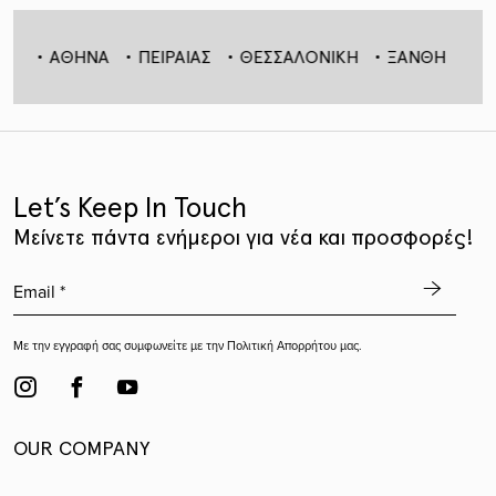
ΟΣ
ΑΘΗΝΑ
ΠΕΙΡΑΙΑΣ
ΘΕΣΣΑΛΟΝΙΚΗ
ΞΑΝΘΗ
ΔΡ
Let’s Keep In Touch
Mείνετε πάντα ενήμεροι για νέα και προσφορές!
Με την εγγραφή σας συμφωνείτε με την
Πολιτική Απορρήτου
μας.
ΟUR COMPANY