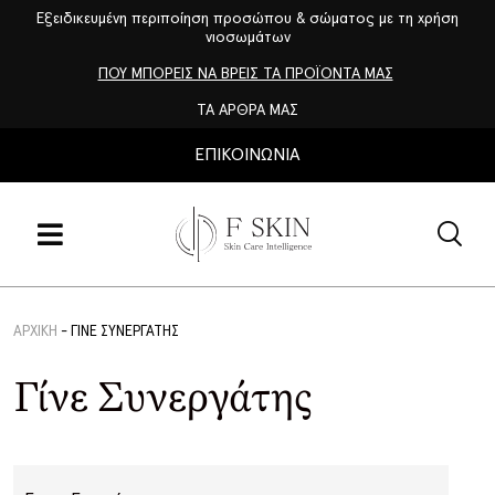
Εξειδικευμένη περιποίηση προσώπου & σώματος με τη χρήση
νιοσωμάτων
ΠΟΥ ΜΠΟΡΕΙΣ ΝΑ ΒΡΕΙΣ ΤΑ ΠΡΟΪΟΝΤΑ ΜΑΣ
ΤΑ ΑΡΘΡΑ ΜΑΣ
ΕΠΙΚΟΙΝΩΝΙΑ
ΑΡΧΙΚΉ
-
ΓΊΝΕ ΣΥΝΕΡΓΆΤΗΣ
Γίνε Συνεργάτης