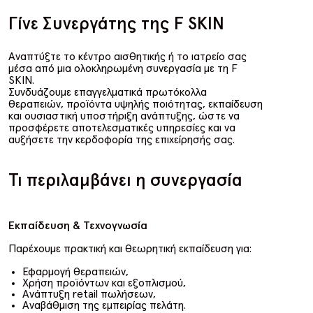
Γίνε Συνεργάτης της F SKIN
Αναπτύξτε το
κέντρο αισθητικής ή το ιατρείο
σας
μέσα από μια ολοκληρωμένη συνεργασία με τη
F
SKIN
.
Συνδυάζουμε
επαγγελματικά πρωτόκολλα
θεραπειών, προϊόντα υψηλής ποιότητας, εκπαίδευση
και ουσιαστική υποστήριξη ανάπτυξης
, ώστε να
προσφέρετε αποτελεσματικές υπηρεσίες και να
αυξήσετε την κερδοφορία της επιχείρησής σας.
Τι περιλαμβάνει η συνεργασία
Εκπαίδευση & Τεχνογνωσία
Παρέχουμε πρακτική και θεωρητική εκπαίδευση για:
Εφαρμογή θεραπειών,
Χρήση προϊόντων και εξοπλισμού,
Ανάπτυξη retail πωλήσεων,
Αναβάθμιση της εμπειρίας πελάτη.