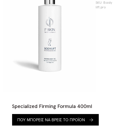
SKU: Boidy
lift pro
Specialized Firming Formula 400ml
ΠΟΥ ΜΠΟΡΕΙΣ ΝΑ ΒΡΕΙΣ ΤΟ ΠΡΟΪΟΝ