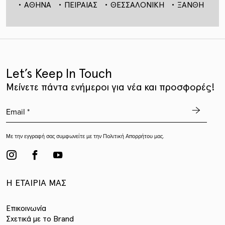
ΙΟΣ
ΑΘΗΝΑ
ΠΕΙΡΑΙΑΣ
ΘΕΣΣΑΛΟΝΙΚΗ
ΞΑΝΘΗ
Δ
Let’s Keep In Touch
Mείνετε πάντα ενήμεροι για νέα και προσφορές!
Με την εγγραφή σας συμφωνείτε με την
Πολιτική Απορρήτου
μας.
Η ΕΤΑΙΡΊΑ ΜΑΣ
Επικοινωνία
Σχετικά με το Brand