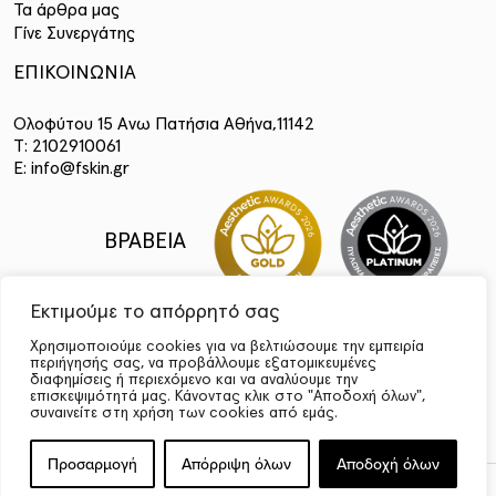
Τα άρθρα μας
Γίνε Συνεργάτης
ΕΠΙΚΟΙΝΩΝΙΑ
Ολοφύτου 15 Ανω Πατήσια Αθήνα,11142
T: 2102910061
E: info@fskin.gr
ΒΡΑΒΕΙΑ
Εκτιμούμε το απόρρητό σας
Χρησιμοποιούμε cookies για να βελτιώσουμε την εμπειρία
περιήγησής σας, να προβάλλουμε εξατομικευμένες
διαφημίσεις ή περιεχόμενο και να αναλύουμε την
επισκεψιμότητά μας. Κάνοντας κλικ στο "Αποδοχή όλων",
συναινείτε στη χρήση των cookies από εμάς.
Προσαρμογή
Απόρριψη όλων
Αποδοχή όλων
Design, Development & Marketing by
DigitalUp