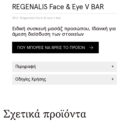
REGENALIS Face & Eye V BAR
SKU: Regenalis face & eye v bar
Ειδική συσκευή μασάζ προσώπου
,
Ιδανική για
άμεση διείσδυση των στοιχείων
ΠΟΥ ΜΠΟΡΕΙΣ ΝΑ ΒΡΕΙΣ ΤΟ ΠΡΟΪΟΝ
Περιγραφή
+
Οδηγίες Χρήσης
+
Σχετικά προϊόντα