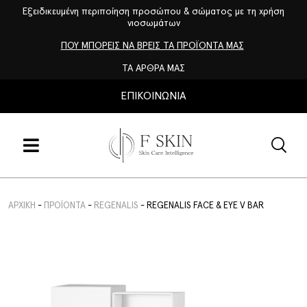
Εξειδικευμένη περιποίηση προσώπου & σώματος με τη χρήση
νιοσωμάτων
ΠΟΥ ΜΠΟΡΕΙΣ ΝΑ ΒΡΕΙΣ ΤΑ ΠΡΟΪΟΝΤΑ ΜΑΣ
ΤΑ ΑΡΘΡΑ ΜΑΣ
ΕΠΙΚΟΙΝΩΝΙΑ
ΑΡΧΙΚΉ
-
ΠΡΟΪΌΝΤΑ
-
REGENALIS
-
REGENALIS FACE & EYE V BAR